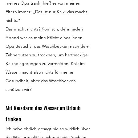
meines Opa trank, hieß es von meinen 
Eltern immer: „Das ist nur Kalk, das macht 
nichts.“
Das macht nichts? Komisch, denn jeden 
Abend war es meine Pflicht eines jeden 
Opa Besuchs, das Waschbecken nach dem 
Zähneputzen zu trocknen, um hartnäckige 
Kalkablagerungen zu vermeiden. Kalk im 
Wasser macht also nichts für meine 
Gesundheit, aber das Waschbecken 
schützen wir?
Mit Reizdarm das Wasser im Urlaub 
trinken
Ich habe ehrlich gesagt nie so wirklich über 
die Wasserqualität nachgedacht. Auch im 