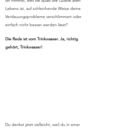
dir nimmst, weil sie quasi die Quelle allen 
Lebens ist, auf schleichende Weise deine 
Verdauungsprobleme verschlimmert oder 
einfach nicht besser werden lässt? 
Die Rede ist vom Trinkwasser. Ja, richtig 
gehört, Trinkwasser! 
Du denkst jetzt vielleicht, weil du in einer 