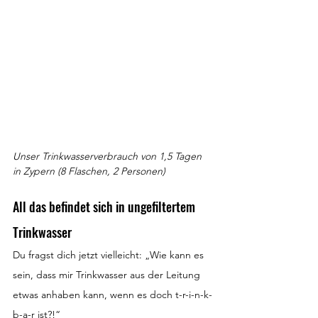
Unser Trinkwasserverbrauch von 1,5 Tagen 
in Zypern (8 Flaschen, 2 Personen)
All das befindet sich in ungefiltertem 
Trinkwasser
Du fragst dich jetzt vielleicht: „Wie kann es 
sein, dass mir Trinkwasser aus der Leitung 
etwas anhaben kann, wenn es doch t-r-i-n-k-
b-a-r ist?!“