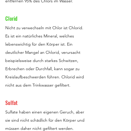
entfernen 95% des Chlors im Wasser.
Clorid
Nicht zu verwechseln mit Chlor ist Chlorid. 
Es ist ein natürliches Mineral, welches 
lebenswichtig für den Körper ist. Ein 
deutlicher Mangel an Chlorid, verursacht 
beispielsweise durch starkes Schwitzen, 
Erbrechen oder Durchfall, kann sogar zu 
Kreislaufbeschwerden führen. Chlorid wird 
nicht aus dem Trinkwasser gefiltert.
Sulfat
Sulfate haben einen eigenen Geruch, aber 
sie sind nicht schädlich für den Körper und 
müssen daher nicht gefiltert werden. 