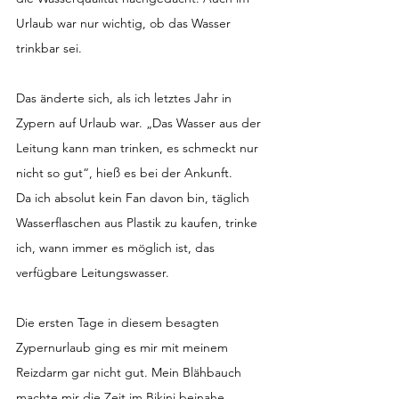
Urlaub war nur wichtig, ob das Wasser 
trinkbar sei.
Das änderte sich, als ich letztes Jahr in 
Zypern auf Urlaub war. „Das Wasser aus der 
Leitung kann man trinken, es schmeckt nur 
nicht so gut“, hieß es bei der Ankunft.
Da ich absolut kein Fan davon bin, täglich 
Wasserflaschen aus Plastik zu kaufen, trinke 
ich, wann immer es möglich ist, das 
verfügbare Leitungswasser.
Die ersten Tage in diesem besagten 
Zypernurlaub ging es mir mit meinem 
Reizdarm gar nicht gut. Mein Blähbauch 
machte mir die Zeit im Bikini beinahe 