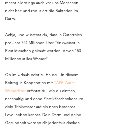
macht allerdings auch vor uns Menschen 
nicht halt und reduziert die Bakterien im 
Darm.
Achja, und wusstest du, dass in Österreich 
pro Jahr 724 Millionen Liter Trinkwasser in 
Plastikflaschen gekauft werden, davon 150 
Millionen stilles Wasser?
Ob im Urlaub oder zu Hause – in diesem 
Beitrag in Kooperation mit 
TAPP Water 
Wasserfilter
 erfährst du, wie du einfach, 
nachhaltig und ohne Plastikflaschenkonsum 
dein Trinkwasser auf ein noch besseres 
Level heben kannst. Dein Darm und deine 
Gesundheit werden dir jedenfalls danken.