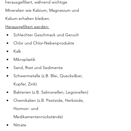
herausgefiltert, während wichtige 
Mineralien wie Kalzium, Magnesium und 
Kalium erhalten bleiben.
Herausgefiltert werden:
Schlechter Geschmack und Geruch
Chlor und Chlor-Nebenprodukte
Kalk
Mikroplastik
Sand, Rost und Sedimente
Schwermetalle (z.B. Blei, Quecksilber, 
Kupfer, Zink)
Bakterien (z.B. Salmonellen, Legionellen)
Chemikalien (z.B. Pestizide, Herbizide, 
Hormon- und 
Medikamentenrückstände)
Nitrate