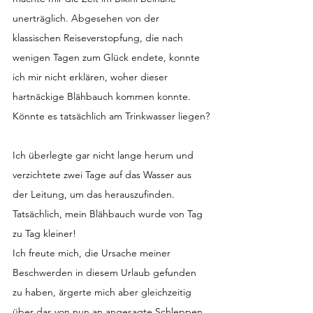
unerträglich. Abgesehen von der 
klassischen Reiseverstopfung, die nach 
wenigen Tagen zum Glück endete, konnte 
ich mir nicht erklären, woher dieser 
hartnäckige Blähbauch kommen konnte.
Könnte es tatsächlich am Trinkwasser liegen?
Ich überlegte gar nicht lange herum und 
verzichtete zwei Tage auf das Wasser aus 
der Leitung, um das herauszufinden. 
Tatsächlich, mein Blähbauch wurde von Tag 
zu Tag kleiner!
Ich freute mich, die Ursache meiner 
Beschwerden in diesem Urlaub gefunden 
zu haben, ärgerte mich aber gleichzeitig 
über das von nun an angesagte Schleppen 