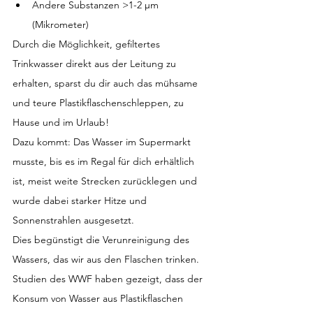
Andere Substanzen >1-2 μm 
(Mikrometer)
Durch die Möglichkeit, gefiltertes 
Trinkwasser direkt aus der Leitung zu 
erhalten, sparst du dir auch das mühsame 
und teure Plastikflaschenschleppen, zu 
Hause und im Urlaub!
Dazu kommt: Das Wasser im Supermarkt 
musste, bis es im Regal für dich erhältlich 
ist, meist weite Strecken zurücklegen und 
wurde dabei starker Hitze und 
Sonnenstrahlen ausgesetzt.
Dies begünstigt die Verunreinigung des 
Wassers, das wir aus den Flaschen trinken. 
Studien des WWF haben gezeigt, dass der 
Konsum von Wasser aus Plastikflaschen 