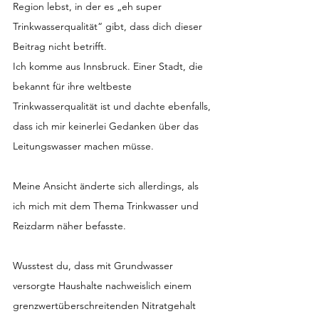
Region lebst, in der es „eh super 
Trinkwasserqualität“ gibt, dass dich dieser 
Beitrag nicht betrifft.
Ich komme aus Innsbruck. Einer Stadt, die 
bekannt für ihre weltbeste 
Trinkwasserqualität ist und dachte ebenfalls, 
dass ich mir keinerlei Gedanken über das 
Leitungswasser machen müsse.
Meine Ansicht änderte sich allerdings, als 
ich mich mit dem Thema Trinkwasser und 
Reizdarm näher befasste.
Wusstest du, dass mit Grundwasser 
versorgte Haushalte nachweislich einem 
grenzwertüberschreitenden Nitratgehalt 