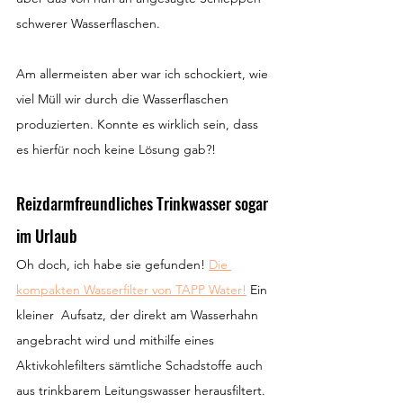
schwerer Wasserflaschen.
Am allermeisten aber war ich schockiert, wie 
viel Müll wir durch die Wasserflaschen 
produzierten. Konnte es wirklich sein, dass 
es hierfür noch keine Lösung gab?!
Reizdarmfreundliches Trinkwasser sogar 
im Urlaub
Oh doch, ich habe sie gefunden! 
Die 
kompakten Wasserfilter von TAPP Water!
 Ein 
kleiner  Aufsatz, der direkt am Wasserhahn 
angebracht wird und mithilfe eines 
Aktivkohlefilters sämtliche Schadstoffe auch 
aus trinkbarem Leitungswasser herausfiltert.