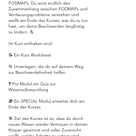
FODMAPs. Du wirst endlich den
Zusammenhang zwischen FODMAPs und
Verdauungsprobleme verstehen und
weißt am Ende des Kurses, was du zu tun
hast, um deine Beschwerden langfristig
zu lindern. 💪
Im Kurs enthalten sind:
📝 Ein Kurs Worksheet
📂 Unterlagen, die dir auf deinem Weg
zur Beschwerdefreiheit helfen
❓ Pro Modul ein Quiz zur
Wissensüberprüfung
🎁 Ein SPECIAL Modul erwartet dich am
Ende des Kurses
🎯 Ziel des Kurses ist es, dass du durch
neues Wissen wieder Vertrauen in deinen
Körper gewinnst und voller Zuversicht
weißt, welche Schritte zu setzen sind,