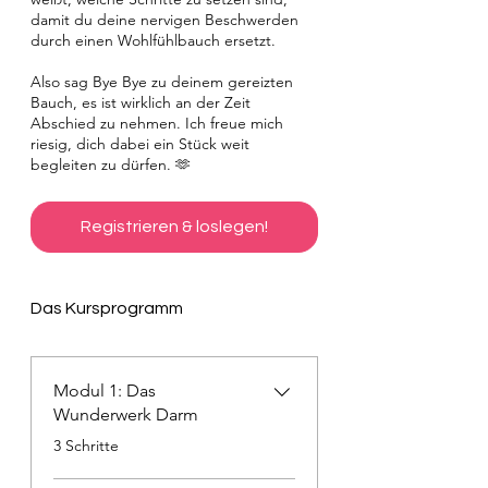
damit du deine nervigen Beschwerden
durch einen Wohlfühlbauch ersetzt.
Also sag Bye Bye zu deinem gereizten
Bauch, es ist wirklich an der Zeit
Abschied zu nehmen. Ich freue mich
riesig, dich dabei ein Stück weit
begleiten zu dürfen. 🫶
Registrieren & loslegen!
Das Kursprogramm
Modul 1: Das
Wunderwerk Darm
.
3 Schritte