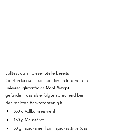
Solltest du an dieser Stelle bereits 
überfordert sein, so habe ich im Internet ein 
universal glutenfreies Mehl-Rezept
gefunden, das als erfolgversprechend bei 
den meisten Backrezepten gilt:
350 g Vollkornreismehl
150 g Maisstärke
50 g Tapiokamehl zw. Tapiokastärke (das 