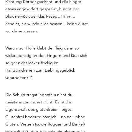
Richtung Körper gedreht und die Finger 
etwas angewidert gespreizt, huscht der 
Blick nervös über das Rezept. Hmm… 
Scheint, als würde alles passen – keine Zutat 
wurde vergessen.
Warum zur Hölle klebt der Teig dann so 
widerspenstig an den Fingern und lässt sich 
so gar nicht locker flockig im 
Handumdrehen zum Lieblingsgebäck 
verarbeiten?!?
Die Schuld trägst jedenfalls nicht du, 
meistens zumindest nicht! Es ist die 
Eigenschaft des glutenfreien Teiges. 
Glutenfrei bedeute nämlich – no na – ohne 
Gluten. Weizen (sowie Roggen und Dinkel) 
beinhaltet Gluten, weshalb ein glutenfreier 