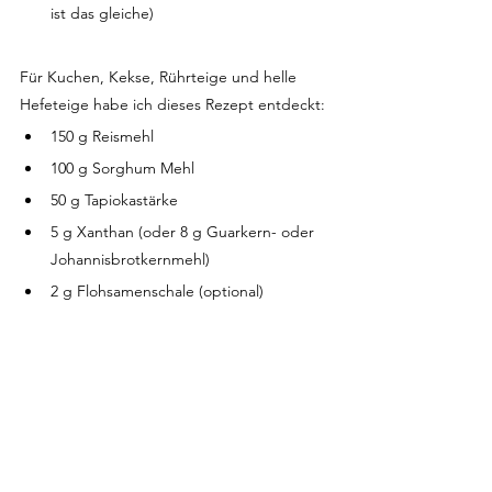
ist das gleiche) 
Für Kuchen, Kekse, Rührteige und helle 
Hefeteige habe ich dieses Rezept entdeckt:
150 g Reismehl
100 g Sorghum Mehl
50 g Tapiokastärke
5 g Xanthan (oder 8 g Guarkern- oder 
Johannisbrotkernmehl)
2 g Flohsamenschale (optional)
Die Basis: Das Mehl