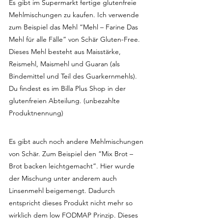
Es gibt im Supermarkt fertige glutenfreie 
Mehlmischungen zu kaufen. Ich verwende 
zum Beispiel das Mehl “Mehl – Farine Das 
Mehl für alle Fälle” von Schär Gluten-Free. 
Dieses Mehl besteht aus Maisstärke, 
Reismehl, Maismehl und Guaran (als 
Bindemittel und Teil des Guarkernmehls). 
Du findest es im Billa Plus Shop in der 
glutenfreien Abteilung. (unbezahlte 
Produktnennung)
Es gibt auch noch andere Mehlmischungen 
von Schär. Zum Beispiel den “Mix Brot – 
Brot backen leichtgemacht”. Hier wurde 
der Mischung unter anderem auch 
Linsenmehl beigemengt. Dadurch 
entspricht dieses Produkt nicht mehr so 
wirklich dem low FODMAP Prinzip. Dieses 