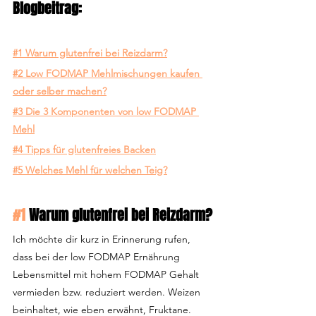
Blogbeitrag:
#1 Warum glutenfrei bei Reizdarm?
#2 Low FODMAP Mehlmischungen kaufen 
oder selber machen?
#3 Die 3 Komponenten von low FODMAP 
Mehl
#4 Tipps für glutenfreies Backen
#5 Welches Mehl für welchen Teig?
#1
 Warum glutenfrei bei Reizdarm?
Ich möchte dir kurz in Erinnerung rufen, 
dass bei der low FODMAP Ernährung 
Lebensmittel mit hohem FODMAP Gehalt 
vermieden bzw. reduziert werden. Weizen 
beinhaltet, wie eben erwähnt, Fruktane. 