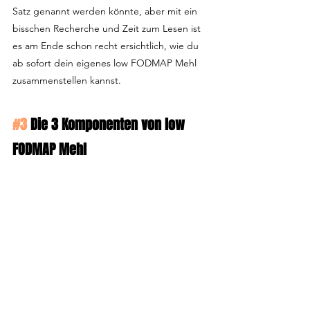
Satz genannt werden könnte, aber mit ein 
bisschen Recherche und Zeit zum Lesen ist 
es am Ende schon recht ersichtlich, wie du 
ab sofort dein eigenes low FODMAP Mehl 
zusammenstellen kannst.
#3
 Die 3 Komponenten von low 
FODMAP Mehl