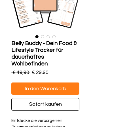
Belly Buddy - Dein Food &
Lifestyle Tracker für
dauerhaftes
Wohlbefinden
Standardpreis
Sale-
 € 49,90 
€ 29,90
Preis
In den Warenkorb
Sofort kaufen
Entdecke die verborgenen