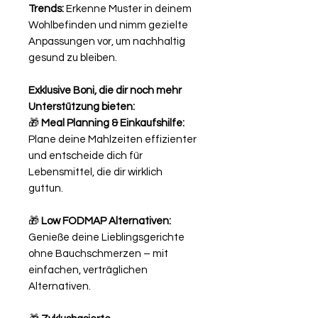
Trends:
Erkenne Muster in deinem
Wohlbefinden und nimm gezielte
Anpassungen vor, um nachhaltig
gesund zu bleiben.
Exklusive Boni, die dir noch mehr
Unterstützung bieten:
🎁
Meal Planning & Einkaufshilfe:
Plane deine Mahlzeiten effizienter
und entscheide dich für
Lebensmittel, die dir wirklich
guttun.
🎁
Low FODMAP Alternativen:
Genieße deine Lieblingsgerichte
ohne Bauchschmerzen – mit
einfachen, verträglichen
Alternativen.