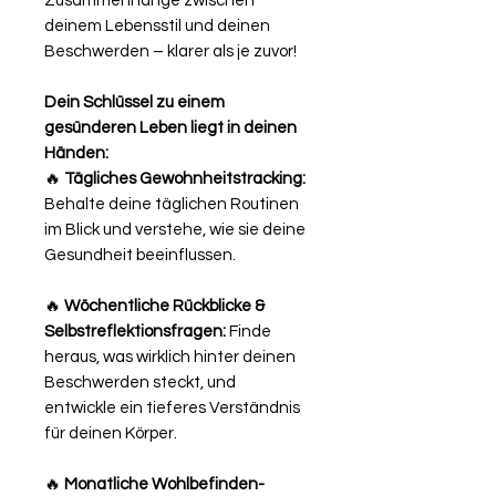
Zusammenhänge zwischen
deinem Lebensstil und deinen
Beschwerden – klarer als je zuvor!
Dein Schlüssel zu einem
gesünderen Leben liegt in deinen
Händen:
🔥
Tägliches Gewohnheitstracking:
Behalte deine täglichen Routinen
im Blick und verstehe, wie sie deine
Gesundheit beeinflussen.
🔥
Wöchentliche Rückblicke &
Selbstreflektionsfragen:
Finde
heraus, was wirklich hinter deinen
Beschwerden steckt, und
entwickle ein tieferes Verständnis
für deinen Körper.
🔥
Monatliche Wohlbefinden-