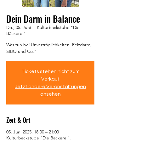
Dein Darm in Balance
Do., 05. Juni
  |  
Kulturbackstube "Die
Bäckerei"
Was tun bei Unverträglichkeiten, Reizdarm,
SIBO und Co.?
Tickets stehen nicht zum
Verkauf
Jetzt andere Veranstaltungen
ansehen
Zeit & Ort
05. Juni 2025, 18:00 – 21:00
Kulturbackstube "Die Bäckerei",