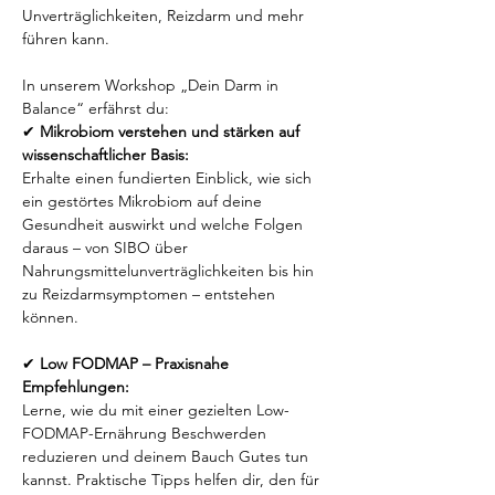
Unverträglichkeiten, Reizdarm und mehr 
führen kann.
In unserem Workshop „Dein Darm in 
Balance“ erfährst du:
✔ 
Mikrobiom verstehen und stärken auf 
wissenschaftlicher Basis:
Erhalte einen fundierten Einblick, wie sich 
ein gestörtes Mikrobiom auf deine 
Gesundheit auswirkt und welche Folgen 
daraus – von SIBO über 
Nahrungsmittelunverträglichkeiten bis hin 
zu Reizdarmsymptomen – entstehen 
können.
✔ 
Low FODMAP – Praxisnahe 
Empfehlungen:
Lerne, wie du mit einer gezielten Low-
FODMAP-Ernährung Beschwerden 
reduzieren und deinem Bauch Gutes tun 
kannst. Praktische Tipps helfen dir, den für 