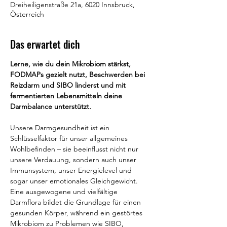
Dreiheiligenstraße 21a, 6020 Innsbruck,
Österreich
Das erwartet dich
Lerne, wie du dein Mikrobiom stärkst, 
FODMAPs gezielt nutzt, Beschwerden bei 
Reizdarm und SIBO linderst und mit 
fermentierten Lebensmitteln deine 
Darmbalance unterstützt.
Unsere Darmgesundheit ist ein 
Schlüsselfaktor für unser allgemeines 
Wohlbefinden – sie beeinflusst nicht nur 
unsere Verdauung, sondern auch unser 
Immunsystem, unser Energielevel und 
sogar unser emotionales Gleichgewicht. 
Eine ausgewogene und vielfältige 
Darmflora bildet die Grundlage für einen 
gesunden Körper, während ein gestörtes 
Mikrobiom zu Problemen wie SIBO, 