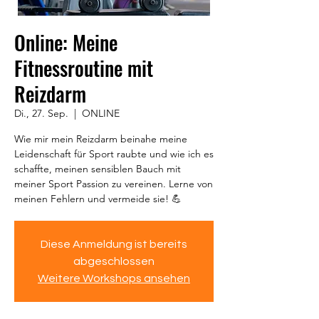
Online: Meine
Fitnessroutine mit
Reizdarm
Di., 27. Sep.
  |  
ONLINE
Wie mir mein Reizdarm beinahe meine
Leidenschaft für Sport raubte und wie ich es
schaffte, meinen sensiblen Bauch mit
meiner Sport Passion zu vereinen. Lerne von
meinen Fehlern und vermeide sie! 💪
Diese Anmeldung ist bereits
abgeschlossen
Weitere Workshops ansehen