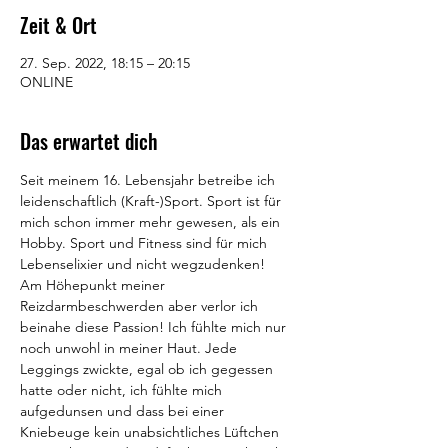
Zeit & Ort
27. Sep. 2022, 18:15 – 20:15
ONLINE
Das erwartet dich
Seit meinem 16. Lebensjahr betreibe ich 
leidenschaftlich (Kraft-)Sport. Sport ist für 
mich schon immer mehr gewesen, als ein 
Hobby. Sport und Fitness sind für mich 
Lebenselixier und nicht wegzudenken!
Am Höhepunkt meiner 
Reizdarmbeschwerden aber verlor ich 
beinahe diese Passion! Ich fühlte mich nur 
noch unwohl in meiner Haut. Jede 
Leggings zwickte, egal ob ich gegessen 
hatte oder nicht, ich fühlte mich 
aufgedunsen und dass bei einer 
Kniebeuge kein unabsichtliches Lüftchen 