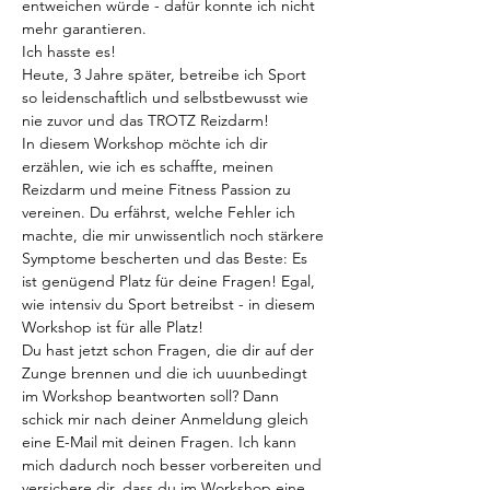
entweichen würde - dafür konnte ich nicht 
mehr garantieren.
Ich hasste es!
Heute, 3 Jahre später, betreibe ich Sport 
so leidenschaftlich und selbstbewusst wie 
nie zuvor und das TROTZ Reizdarm!
In diesem Workshop möchte ich dir 
erzählen, wie ich es schaffte, meinen 
Reizdarm und meine Fitness Passion zu 
vereinen. Du erfährst, welche Fehler ich 
machte, die mir unwissentlich noch stärkere 
Symptome bescherten und das Beste: Es 
ist genügend Platz für deine Fragen! Egal, 
wie intensiv du Sport betreibst - in diesem 
Workshop ist für alle Platz!
Du hast jetzt schon Fragen, die dir auf der 
Zunge brennen und die ich uuunbedingt 
im Workshop beantworten soll? Dann 
schick mir nach deiner Anmeldung gleich 
eine E-Mail mit deinen Fragen. Ich kann 
mich dadurch noch besser vorbereiten und 
versichere dir, dass du im Workshop eine 