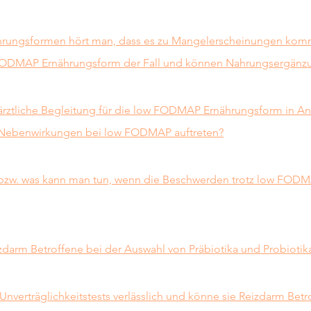
rungsformen hört man, dass es zu Mangelerscheinungen komme
FODMAP Ernährungsform der Fall und können Nahrungsergänzu
e ärztliche Begleitung für die low FODMAP Ernährungsform in An
ebenwirkungen bei low FODMAP auftreten?
 bzw. was kann man tun, wenn die Beschwerden trotz low FOD
zdarm Betroffene bei der Auswahl von Präbiotika und Probiotik
Unverträglichkeitstests verlässlich und könne sie Reizdarm Betr