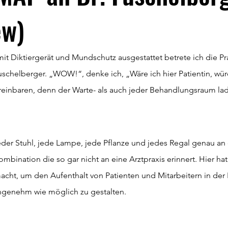
ew)
it Diktiergerät und Mundschutz ausgestattet betrete ich die Pr
chelberger. „WOW!“, denke ich, „Wäre ich hier Patientin, wür
einbaren, denn der Warte- als auch jeder Behandlungsraum la
jeder Stuhl, jede Lampe, jede Pflanze und jedes Regal genau an 
ombination die so gar nicht an eine Arztpraxis erinnert. Hier ha
cht, um den Aufenthalt von Patienten und Mitarbeitern in der P
ngenehm wie möglich zu gestalten.