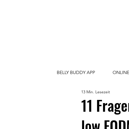
BELLY BUDDY APP
ONLIN
13 Min. Lesezeit
11 Frag
low FOD