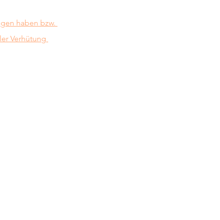
gen haben bzw. 
er Verhütung 