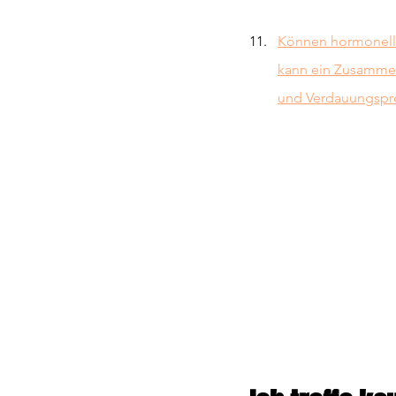
Können hormonell
kann ein Zusammen
und Verdauungspr