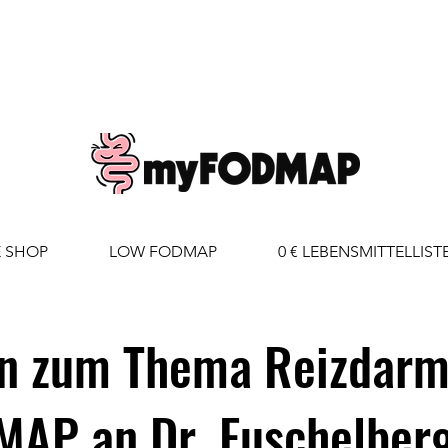
E SHOP
LOW FODMAP
0 € LEBENSMITTELLIST
en zum Thema Reizdarm
MAP an Dr. Fuschelber