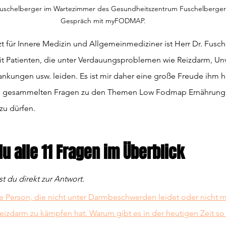
uschelberger im Wartezimmer des Gesundheitszentrum Fuschelberger in 
Gespräch mit myFODMAP.
zt für Innere Medizin und Allgemeinmediziner ist Herr Dr. Fusch
 Patienten, die unter Verdauungsproblemen wie Reizdarm, Unve
nkungen usw. leiden. Es ist mir daher eine große Freude ihm 
ram gesammelten Fragen zu den Themen Low Fodmap Ernährung
zu dürfen.
du alle 11 Fragen im Überblick
st du direkt zur Antwort.
ne Person, die nicht unter Darmbeschwerden leidet oder nicht m
eizdarm zu kämpfen hat. Warum gibt es in der heutigen Zeit so