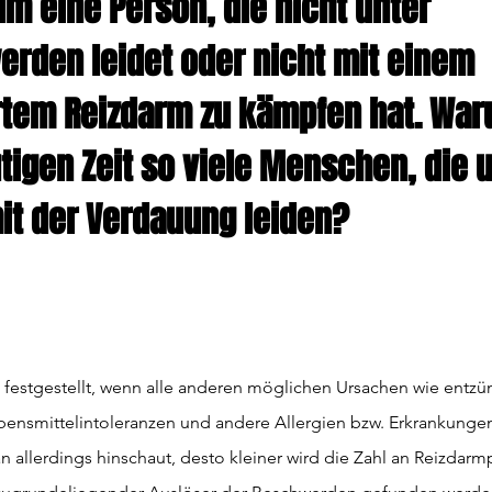
um eine Person, die nicht unter 
den leidet oder nicht mit einem 
rtem Reizdarm zu kämpfen hat. War
tigen Zeit so viele Menschen, die u
t der Verdauung leiden?
 festgestellt, wenn alle anderen möglichen Ursachen wie entzü
ensmittelintoleranzen und andere Allergien bzw. Erkrankunge
allerdings hinschaut, desto kleiner wird die Zahl an Reizdarmp