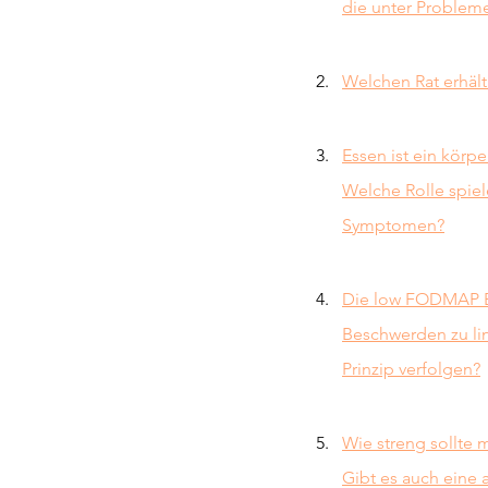
die unter Problem
Welchen Rat erhält
Essen ist ein körp
Welche Rolle spie
Symptomen?
Die low FODMAP Er
Beschwerden zu l
Prinzip verfolgen?
Wie streng sollte 
Gibt es auch eine