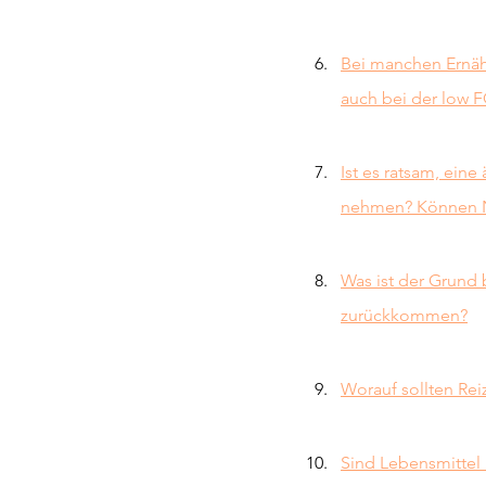
Bei manchen Ernäh
auch bei der low 
Ist es ratsam, ein
nehmen? Können N
Was ist der Grund
zurückkommen?
Worauf sollten Rei
Sind Lebensmittel 