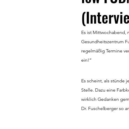
(Intervi
Es ist Mittwochabend, m
Gesundheitszentrum Fus
regelmäßig Termine ver
ein!“
Es scheint, als stünde 
Stelle. Dazu eine Farbk
wirklich Gedanken gema
Dr. Fuschelberger so a