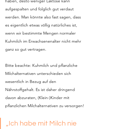
haben, desto weniger Laktose kann 
aufgespalten und folglich gut verdaut 
werden. Man könnte also fast sagen, dass 
es eigentlich etwas völlig natürliches ist, 
wenn wir bestimmte Mengen normaler 
Kuhmilch im Erwachsenenalter nicht mehr 
ganz so gut vertragen.
Bitte beachte: Kuhmilch und pflanzliche 
Milchalternativen unterschieden sich 
wesentlich in Bezug auf den 
Nährstoffgehalt. Es ist daher dringend 
davon abzuraten, (Klein-)Kinder mit 
pflanzlichen Milchalternativen zu versorgen!
„Ich habe mit Milch nie 