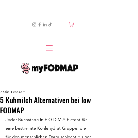
7 Min. Lesezeit
5 Kuhmilch Alternativen bei low
FODMAP
Jeder Buchstabe in F O D M A P steht für 
eine bestimmte Kohlehydrat Gruppe, die 
für den menschlichen Darm schlecht bis gar 