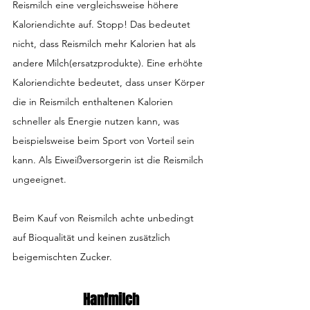
Reismilch eine vergleichsweise höhere 
Kaloriendichte auf. Stopp! Das bedeutet 
nicht, dass Reismilch mehr Kalorien hat als 
andere Milch(ersatzprodukte). Eine erhöhte 
Kaloriendichte bedeutet, dass unser Körper 
die in Reismilch enthaltenen Kalorien 
schneller als Energie nutzen kann, was 
beispielsweise beim Sport von Vorteil sein 
kann. Als Eiweißversorgerin ist die Reismilch 
ungeeignet.
Beim Kauf von Reismilch achte unbedingt 
auf Bioqualität und keinen zusätzlich 
beigemischten Zucker.
Hanfmilch