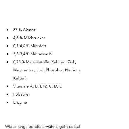
87 % Wasser
4,8 % Milchzucker
0,1-4,0 % Milchfett
3,3-3,4 % Milcheiweiß
0,75 % Mineralstoffe (Kalzium, Zink, 
Magnesium, Jod, Phosphor, Natrium, 
Kalium)
Vitamine A, B, B12, C, D, E
Folsäure
Enzyme
Wie anfangs bereits erwähnt, geht es bei 