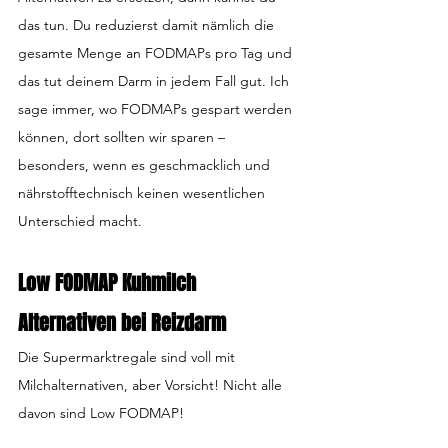
das tun. Du reduzierst damit nämlich die 
gesamte Menge an FODMAPs pro Tag und 
das tut deinem Darm in jedem Fall gut. Ich 
sage immer, wo FODMAPs gespart werden 
können, dort sollten wir sparen – 
besonders, wenn es geschmacklich und 
nährstofftechnisch keinen wesentlichen 
Unterschied macht.
Low FODMAP Kuhmilch 
Alternativen bei Reizdarm
Die Supermarktregale sind voll mit 
Milchalternativen, aber Vorsicht! Nicht alle 
davon sind Low FODMAP!