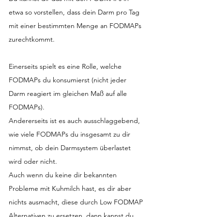
etwa so vorstellen, dass dein Darm pro Tag 
mit einer bestimmten Menge an FODMAPs  
zurechtkommt.
Einerseits spielt es eine Rolle, welche 
FODMAPs du konsumierst (nicht jeder 
Darm reagiert im gleichen Maß auf alle 
FODMAPs).
Andererseits ist es auch ausschlaggebend, 
wie viele FODMAPs du insgesamt zu dir 
nimmst, ob dein Darmsystem überlastet 
wird oder nicht.
Auch wenn du keine dir bekannten 
Probleme mit Kuhmilch hast, es dir aber 
nichts ausmacht, diese durch Low FODMAP 
Alternativen zu ersetzen, dann kannst du 