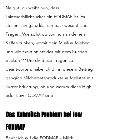
Na gut, du weißt nun, dass 
Laktose/Milchzucker ein FODMAP ist. Es 
stellen sich ganz klar ein paar wesentliche 
Fragen: Wie sollst du von nun an deinen 
Kaffee trinken, womit dein Müsli aufgießen 
und wie funktioniert das mit dem Kuchen 
backen??? Um dir diese Fragen zu 
beantworten, habe ich dir in diesem Beitrag 
gängige Milchersatzprodukte aufgelistet mit 
kurzer Erklärung, ob und warum diese High 
oder Low FODMAP sind.
Das Kuhmilch Problem bei low 
FODMAP
Bevor ich auf die FODMAP – Milch 