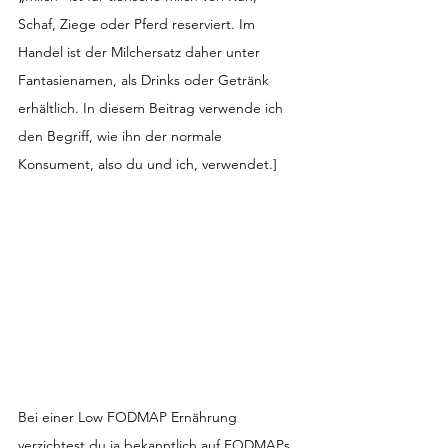
Schaf, Ziege oder Pferd reserviert. Im 
Handel ist der Milchersatz daher unter 
Fantasienamen, als Drinks oder Getränk 
erhältlich. In diesem Beitrag verwende ich 
den Begriff, wie ihn der normale 
Konsument, also du und ich, verwendet.]
Bei einer Low FODMAP Ernährung 
verzichtest du ja bekanntlich auf FODMAPs. 