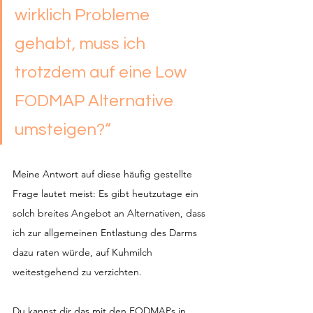
wirklich Probleme 
gehabt, muss ich 
trotzdem auf eine Low 
FODMAP Alternative 
umsteigen?“
Meine Antwort auf diese häufig gestellte 
Frage lautet meist: Es gibt heutzutage ein 
solch breites Angebot an Alternativen, dass 
ich zur allgemeinen Entlastung des Darms 
dazu raten würde, auf Kuhmilch 
weitestgehend zu verzichten.
Du kannst dir das mit den FODMAPs in 